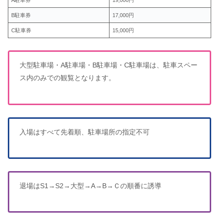
A駐車券
19,000円
B駐車券
17,000円
C駐車券
15,000円
大型駐車場・A駐車場・B駐車場・C駐車場は、駐車スペー
ス内のみでの観覧となります。
入場はすべて先着順、駐車場所の指定不可
退場はS1→S2→大型→A→B→Ｃの順番に誘導