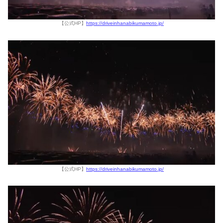
【公式HP】
https://driveinhanabikumamoto.jp/
【公式HP】
https://driveinhanabikumamoto.jp/