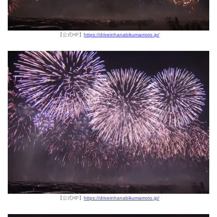
【公式HP】
https://driveinhanabikumamoto.jp/
【公式HP】
https://driveinhanabikumamoto.jp/