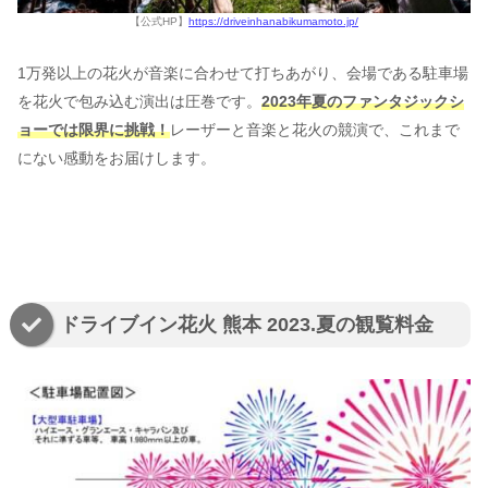
【公式HP】
https://driveinhanabikumamoto.jp/
1万発以上の花火が音楽に合わせて打ちあがり、会場である駐車場
を花火で包み込む演出は圧巻です。
2023年夏のファンタジックシ
ョーでは限界に挑戦！
レーザーと音楽と花火の競演で、これまで
にない感動をお届けします。
ドライブイン花火 熊本 2023.夏の観覧料金