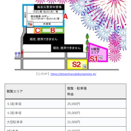
【公式HP】
https://driveinhanabikumamoto.jp/
観覧・駐車場
観覧エリア
料金
Ｓ1駐車場
25,000円
Ｓ2駐車場
25,000円
大型駐車券
21,000円