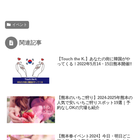
イベント
関連記事
【Touch the K.】あなたの街に韓国がや
ってくる！2022年5月14・15日熊本開催!!
【熊本のいちご狩り】2024-2025年熊本の
人気で安いいちご狩りスポット19選｜予
約なしOKの穴場も紹介
【熊本春イベント2024】今日・明日どこ