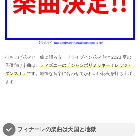
【公式HP】
https://driveinhanabikumamoto.jp/
打ち上げ花火と一緒に踊ろう！ドライブイン花火 熊本2023.夏の
子供向け楽曲は、
ディズニーの「ジャンボリミッキー！レッツ・
ダンス！」
です。軽快な音楽に合わせてかわいい花火を打ち上げ
ます！
フィナーレの楽曲は天国と地獄