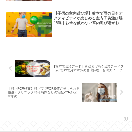
【子供の室内遊び場】熊本で雨の日もア
クティビティが楽しめる室内子供遊び場
15選｜お金を使わない室内遊び場がおす
すめ
【熊本で台湾フード】まだまだ続く台湾フードブ
ーム!!熊本でおすすめの台湾料理・台湾スイーツ
【熊本PCR検査】熊本市でPCR検査が受けられる
施設・クリニック|待ち時間なしの宅配PCRがお
すすめ