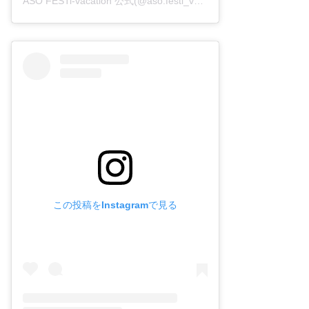
ASO FESTi-vacation 公式(@aso.festi_vacation.2022)がシェアした投稿
この投稿をInstagramで見る