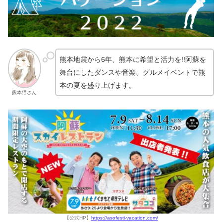
熊本地震から6年、熊本に希望と活力を!!阿蘇を
舞台にしたダンスや音楽、グルメイベントで熊
本の夏を盛り上げます。
熊本猫さん
【公式HP】
https://asofesti-vacation.com/