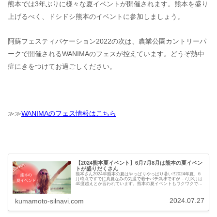
熊本では3年ぶりに様々な夏イベントが開催されます。熊本を盛り
上げるべく、ドシドシ熊本のイベントに参加しましょう。
阿蘇フェスティバケーション2022の次は、農業公園カントリーパ
ークで開催されるWANIMAのフェスが控えています。どうぞ熱中
症にきをつけてお過ごしください。
≫≫
WANIMAのフェス情報はこちら
【2024熊本夏イベント】6月7月8月は熊本の夏イベン
トが盛りだくさん
熊本さん2024年熊本の夏はやっぱりやっぱり暑い!!2024年夏、6
月時点ですでに真夏なみの気温で若干バテ気味ですが…7月8月は
40度超えとか言われています。熊本の夏イベントもワクワクです
が、熱中症に気を付けながら楽しみましょう。2024年...
2024.07.27
kumamoto-silnavi.com