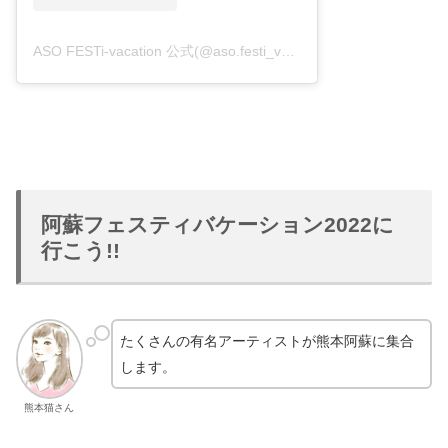
ASO FESTi-vacation 公式(@aso.festi_vacation.2022)がシェアした投稿
阿蘇フェスティバケーション2022に
行こう!!
たくさんの有名アーティストが熊本阿蘇に集合
します。
熊本猫さん