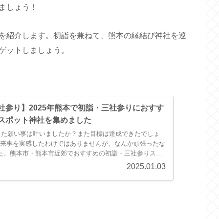
ましょう！
を紹介します。初詣を兼ねて、熊本の縁結び神社を巡
ゲットしましょう。
社参り】2025年熊本で初詣・三社参りにおすす
スポット神社を集めました
やった願い事は叶いましたか？また目標は達成できたでしょ
来事を実感したわけではありませんが、なんか頑張ったな
た。熊本市・熊本市近郊でおすすめの初詣・三社参りスポ
たしは2...
2025.01.03