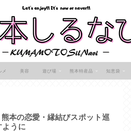
ルメ
美容
遊び場
熊本特産品
知恵袋
社】熊本の恋愛・縁結びスポット巡
すように