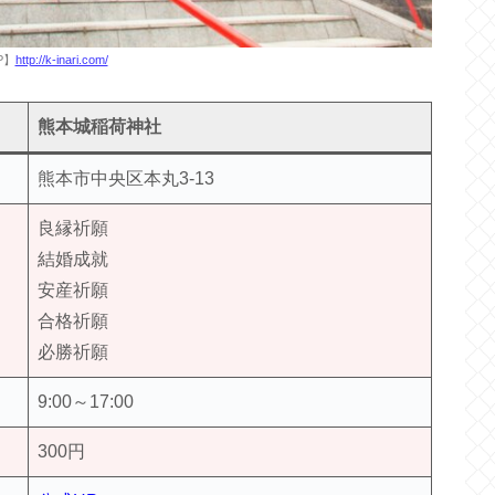
P】
http://k-inari.com/
熊本城稲荷神社
熊本市中央区本丸3-13
良縁祈願
結婚成就
安産祈願
合格祈願
必勝祈願
9:00～17:00
300円