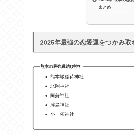
まとめ
2025年最強の恋愛運をつかみ
熊本の最強縁結び神社
熊本城稲荷神社
北岡神社
阿蘇神社
浮島神社
小一領神社